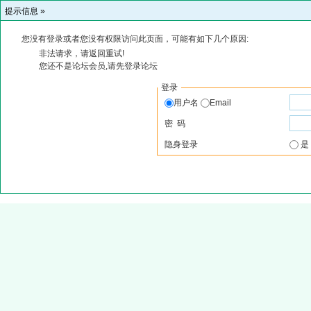
提示信息 »
您没有登录或者您没有权限访问此页面，可能有如下几个原因:
非法请求，请返回重试!
您还不是论坛会员,请先登录论坛
登录
用户名
Email
密 码
隐身登录