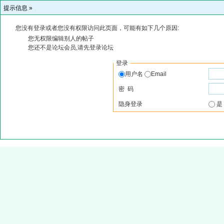
提示信息 »
您没有登录或者您没有权限访问此页面，可能有如下几个原因:
您无权限编辑别人的帖子
您还不是论坛会员,请先登录论坛
登录
用户名
Email
密 码
隐身登录