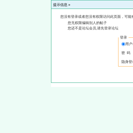
提示信息 »
您没有登录或者您没有权限访问此页面，可能
您无权限编辑别人的帖子
您还不是论坛会员,请先登录论坛
登录
用
密 码
隐身登