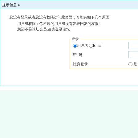
提示信息 »
您没有登录或者您没有权限访问此页面，可能有如下几个原因:
用户组权限：你所属的用户组没有发表回复的权限!
您还不是论坛会员,请先登录论坛
登录
用户名
Email
密 码
隐身登录