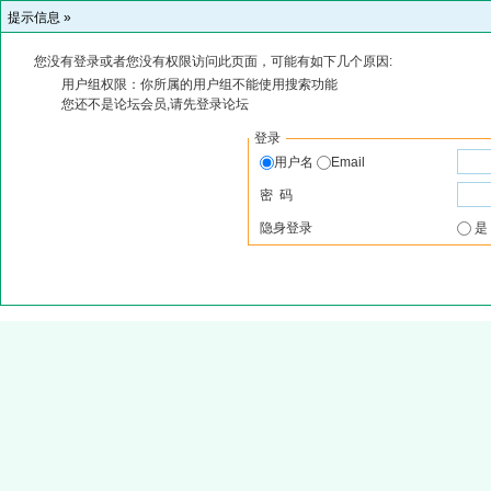
提示信息 »
您没有登录或者您没有权限访问此页面，可能有如下几个原因:
用户组权限：你所属的用户组不能使用搜索功能
您还不是论坛会员,请先登录论坛
登录
用户名
Email
密 码
隐身登录