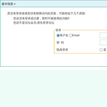
提示信息 »
您没有登录或者您没有权限访问此页面，可能有如下几个原因:
您还没有登录或注册，暂时不能使用此功能!!
您还不是论坛会员,请先登录论坛
登录
用户名
Email
密 码
隐身登录