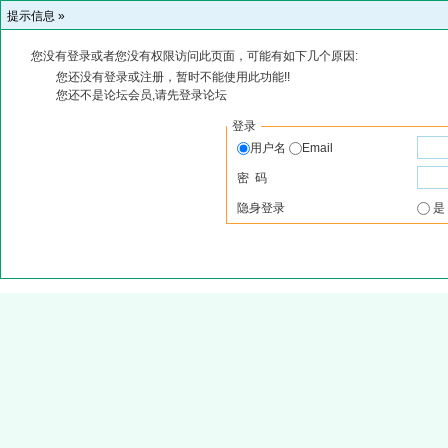
提示信息 »
您没有登录或者您没有权限访问此页面，可能有如下几个原因:
您还没有登录或注册，暂时不能使用此功能!!
您还不是论坛会员,请先登录论坛
登录
用户名
Email
密 码
隐身登录